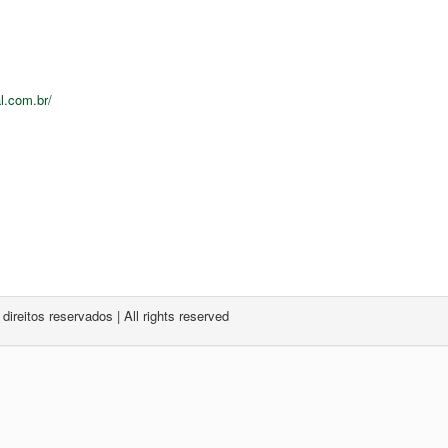
al.com.br/
reitos reservados | All rights reserved